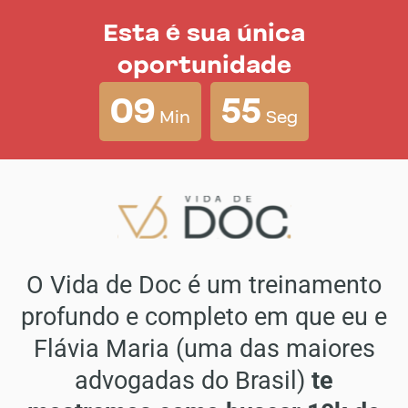
Esta é sua única
oportunidade
09
55
Min
Seg
O Vida de Doc é um treinamento
profundo e completo em que eu e
Flávia Maria (uma das maiores
advogadas do Brasil)
te