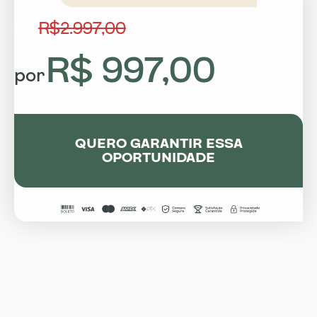
De
R$2.997,00
R$ 997,00
por
QUERO GARANTIR ESSA
OPORTUNIDADE