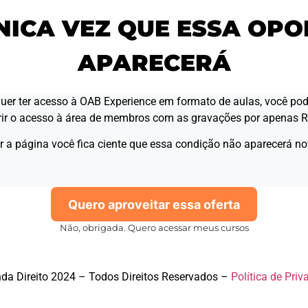
da Direito 2021 – Todos Direitos Reservados –
Política de Priva
ÚNICA VEZ QUE ESSA OP
APARECERÁ
uer ter acesso à OAB Experience em formato de aulas, você po
rir o acesso à área de membros com as gravações por apenas R
r a página você fica ciente que essa condição não aparecerá n
Quero aproveitar essa oferta
Não, obrigada. Quero acessar meus cursos
a Direito 2024 – Todos Direitos Reservados –
Política de Priv