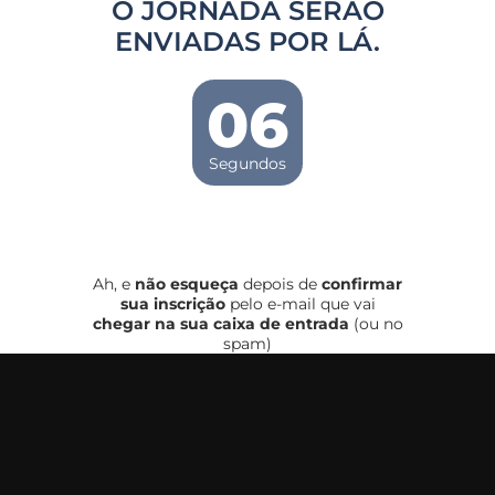
O JORNADA SERÃO
ENVIADAS POR LÁ.
05
Segundos
Ah, e
não esqueça
depois de
confirmar
sua inscrição
pelo e-mail que vai
chegar na sua caixa de entrada
(ou no
spam)