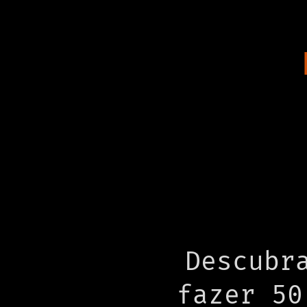
Descubr
fazer 50