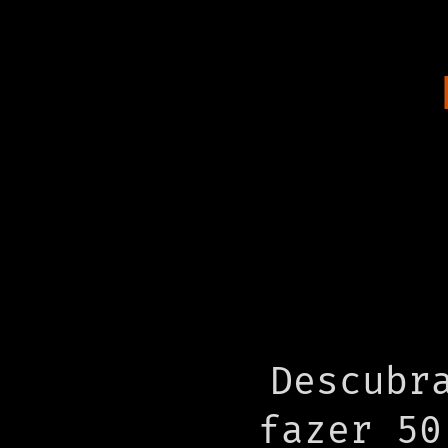
Descubr
fazer 50