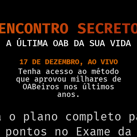
ENCONTRO SECRET
A ÚLTIMA OAB DA SUA VIDA
17 DE DEZEMBRO, AO VIVO
Tenha acesso ao método
que aprovou milhares de
OABeiros nos últimos
anos.
a o plano completo p
 pontos no Exame da