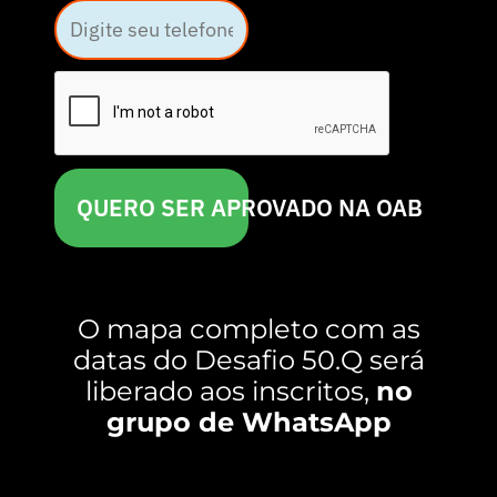
QUERO SER APROVADO NA OAB
O mapa completo com as
datas do Desafio 50.Q será
liberado aos inscritos,
no
grupo de WhatsApp