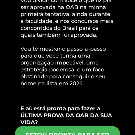
Vou dividir com você o que fiz pra
ser aprovada na OAB na minha
primeira tentativa, ainda durante
a faculdade, e nos concursos mais
concorridos do Brasil para os
quais também fui aprovada.
Vou te mostrar o passo-a-passo
para que você tenha uma
organização impecável, uma
estratégia poderosa, e um foco
obstinado para conseguir o seu
nome na lista em 2024.
E aí: está pronta para fazer a
ÚLTIMA PROVA DA OAB DA SUA
VIDA?