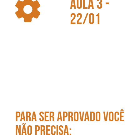
aula 3 -
22/01
A ESTRATÉGIA
COMPLETA DOS
50 PONTOS EM 7
SEMANAS
PARA SER APROVADO VOCÊ
NÃO PRECISA: