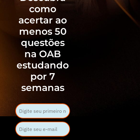
como
acertar ao
menos 50
questões
na OAB
estudando
por 7
semanas