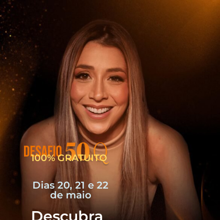
100% GRATUITO
Dias 20, 21 e 22
de maio
Descubra