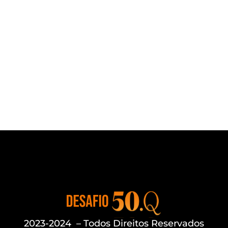
ajudado milhares de OABabies a fazer
a última prova da OAB de suas vidas.
Agora te guiará nessa Missão em
busca das 50 questões no seu próximo
exame.
2023-2024 – Todos Direitos Reservados