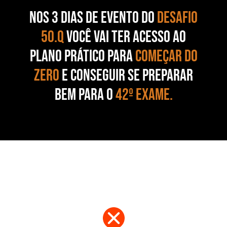
NOS 3 DIAS DE EVENTO DO
DESAFIO
50.Q
VOCÊ VAI TER ACESSO AO
PLANO PRÁTICO PARA
COMEÇAR DO
ZERO
E CONSEGUIR SE PREPARAR
BEM PARA O
42º EXAME.