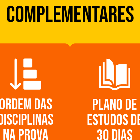
COMPLEMENTARES
Ordem das
Plano de
disciplinas
estudos d
na prova
30 dias