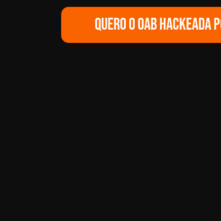
QUERO O OAB HACKEADA P