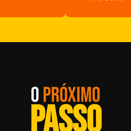
O
PRÓXIMO
PASSO