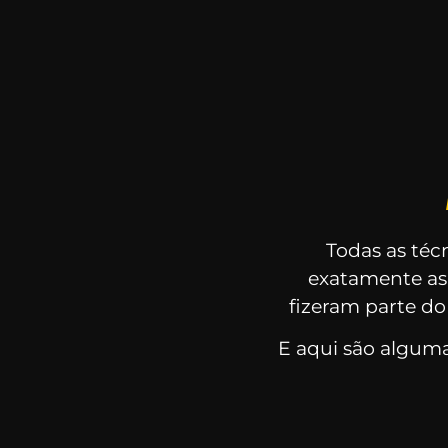
Todas as téc
exatamente a
fizeram parte d
E aqui são algum