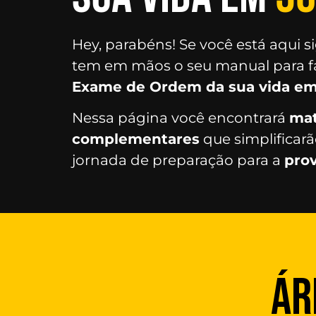
Hey, parabéns! Se você está aqui si
tem em mãos o seu manual para fa
Exame de Ordem da sua vida em
Nessa página você encontrará
mat
complementares
que simplificarã
jornada de preparação para a
pro
ÁR