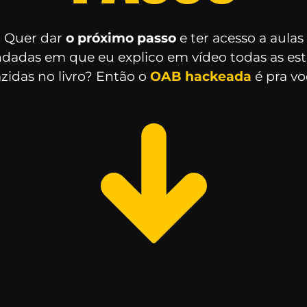
Quer dar
o próximo passo
e ter acesso a aulas
dadas em que eu explico em vídeo todas as est
azidas no livro? Então o
OAB hackeada
é pra v