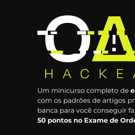
Um minicurso completo de
e
com os padrões de artigos pr
banca para você conseguir f
50 pontos no Exame de Or