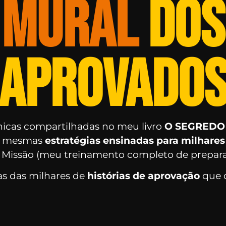
MURAL
DOS
APROVADO
nicas compartilhadas no meu livro
O SEGREDO
s mesmas
estratégias ensinadas para milhares
o Missão (meu treinamento completo de prepar
as das milhares de
histórias de aprovação
que o