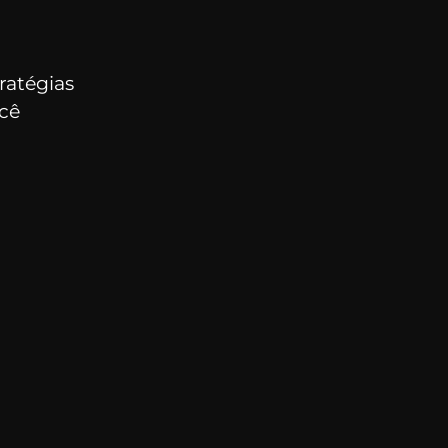
ratégias
ocê