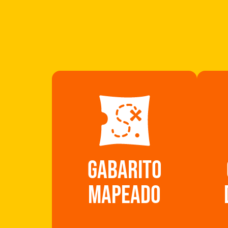
gabarito
mapeado