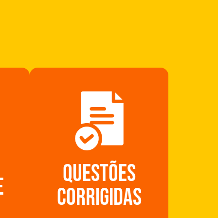
Questões
e
corrigidas