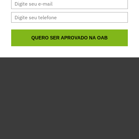
QUERO SER APROVADO NA OAB