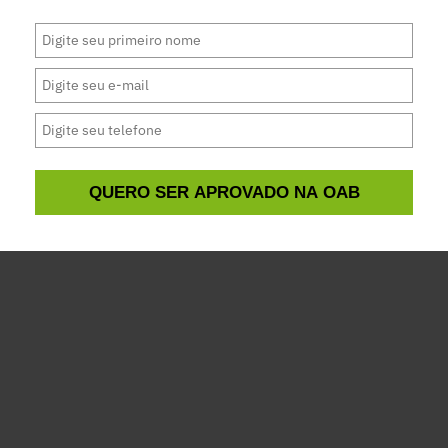
para estudantes de direito
QUERO SER APROVADO NA OAB