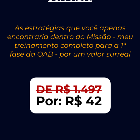
As estratégias que você apenas
encontraria dentro do Missão - meu
treinamento completo para a 1ª
fase da OAB - por um valor surreal
DE R$ 1.497
Por: R$ 42