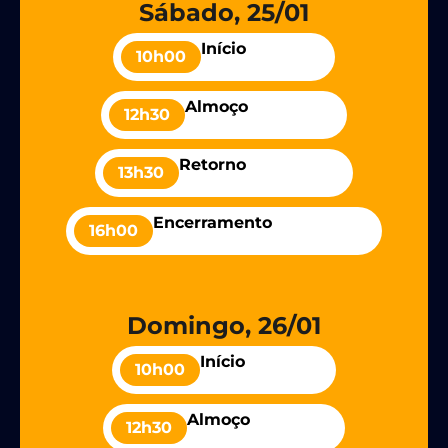
Sábado, 25/01
Início
10h00
Almoço
12h30
Retorno
13h30
Encerramento
16h00
Domingo, 26/01​​
Início
10h00
Almoço
12h30