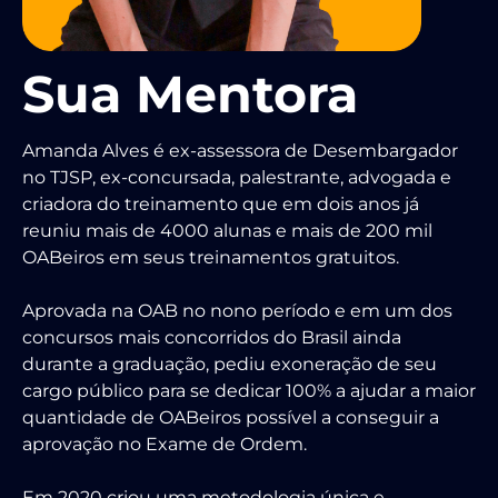
Sua Mentora
Amanda Alves é ex-assessora de Desembargador
no TJSP, ex-concursada, palestrante, advogada e
criadora do treinamento que em dois anos já
reuniu mais de 4000 alunas e mais de 200 mil
OABeiros em seus treinamentos gratuitos.
Aprovada na OAB no nono período e em um dos
concursos mais concorridos do Brasil ainda
durante a graduação, pediu exoneração de seu
cargo público para se dedicar 100% a ajudar a maior
quantidade de OABeiros possível a conseguir a
aprovação no Exame de Ordem.
Em 2020 criou uma metodologia única e