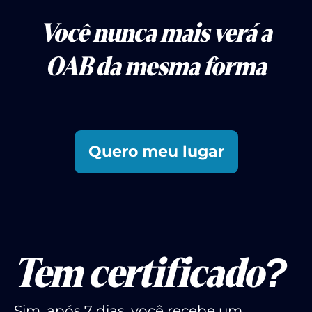
Você nunca mais verá a
OAB da mesma forma
Quero meu lugar
Tem certificado?
Sim, após 7 dias, você recebe um