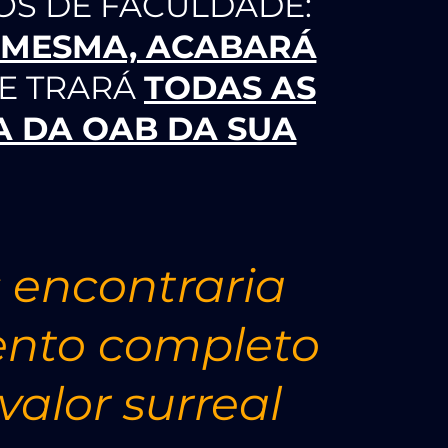
NOS DE FACULDADE:
I MESMA, ACABARÁ
TE TRARÁ
TODAS AS
A DA OAB DA SUA
 encontraria
ento completo
valor surreal