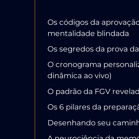
Os códigos da aprovação
mentalidade blindada
Os segredos da prova d
O cronograma personali
dinâmica ao vivo)
O padrão da FGV revela
Os 6 pilares da prepara
Desenhando seu camin
A neurociência da memó