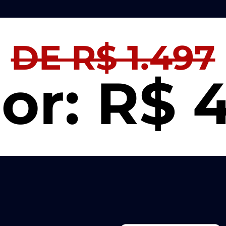
DE R$ 1.497
or: R$ 