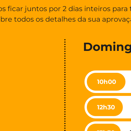
 ficar juntos por 2 dias inteiros para 
bre todos os detalhes da sua aprova
Domingo,
10h00
12h30