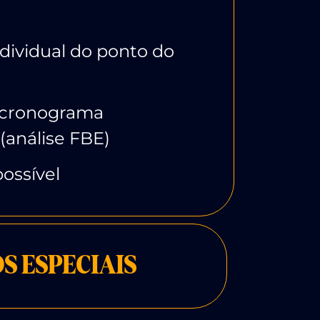
dividual do ponto do
 cronograma
(análise FBE)
possível
S ESPECIAIS