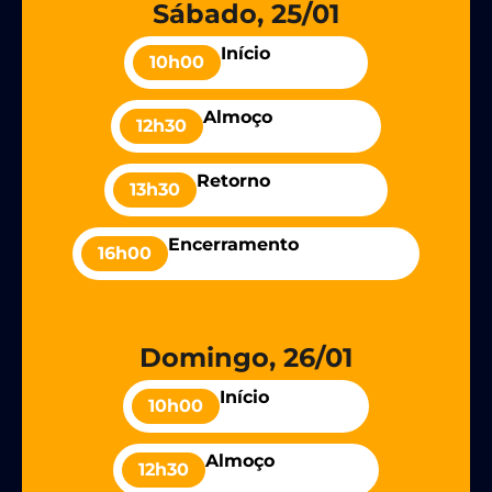
Sábado, 25/01
Início
10h00
Almoço
12h30
Retorno
13h30
Encerramento
16h00
Domingo, 26/01​​
Início
10h00
Almoço
12h30