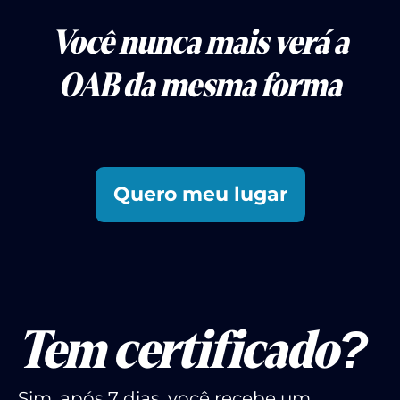
Você nunca mais verá a
OAB da mesma forma
Quero meu lugar
Tem certificado?
Sim, após 7 dias, você recebe um