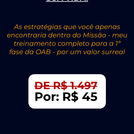
As estratégias que você apenas
encontraria dentro do Missão - meu
treinamento completo para a 1ª
fase da OAB - por um valor surreal
DE R$ 1.497
Por: R$ 45